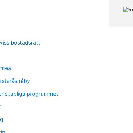
viss bostadsrätt
umea
ästerås råby
enskapliga programmet
t
ng
rip