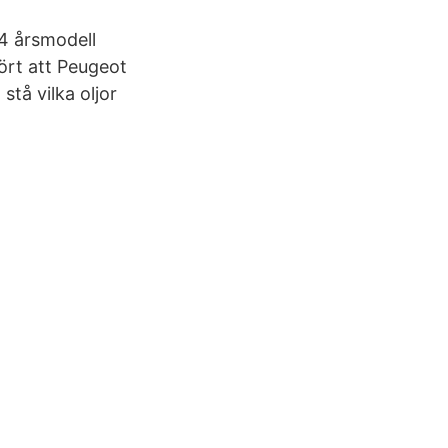
4 årsmodell
ört att Peugeot
tå vilka oljor