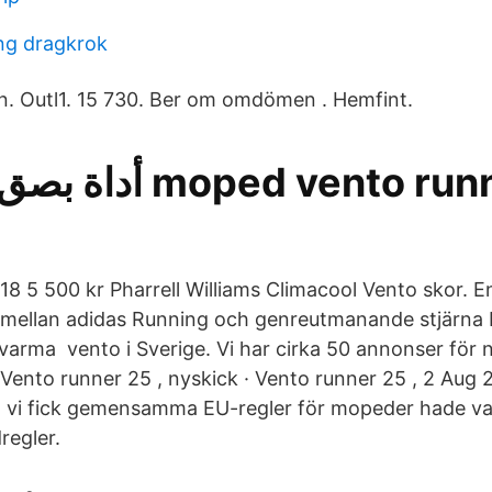
ng dragkrok
 Outl1. 15 730. Ber om omdömen . Hemfint.
18 5 500 kr Pharrell Williams Climacool Vento skor. E
mellan adidas Running och genreutmanande stjärna Ph
 varma vento i Sverige. Vi har cirka 50 annonser för
ge. Vento runner 25 , nyskick · Vento runner 25 , 2 Aug 
 vi fick gemensamma EU-regler för mopeder hade va
regler.