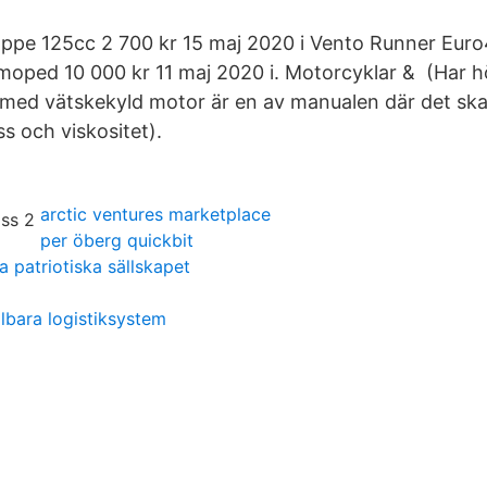
ppe 125cc 2 700 kr 15 maj 2020 i Vento Runner Euro
moped 10 000 kr 11 maj 2020 i. Motorcyklar & (Har h
med vätskekyld motor är en av manualen där det ska s
ss och viskositet).
arctic ventures marketplace
per öberg quickbit
a patriotiska sällskapet
llbara logistiksystem