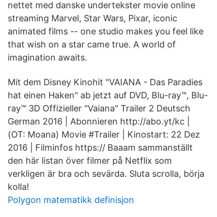
nettet med danske undertekster movie online
streaming Marvel, Star Wars, Pixar, iconic
animated films -- one studio makes you feel like
that wish on a star came true. A world of
imagination awaits.
Mit dem Disney Kinohit "VAIANA - Das Paradies
hat einen Haken" ab jetzt auf DVD, Blu-ray™, Blu-
ray™ 3D Offizieller "Vaiana" Trailer 2 Deutsch
German 2016 | Abonnieren http://abo.yt/kc |
(OT: Moana) Movie #Trailer | Kinostart: 22 Dez
2016 | Filminfos https:// Baaam sammanställt
den här listan över filmer på Netflix som
verkligen är bra och sevärda. Sluta scrolla, börja
kolla!
Polygon matematikk definisjon