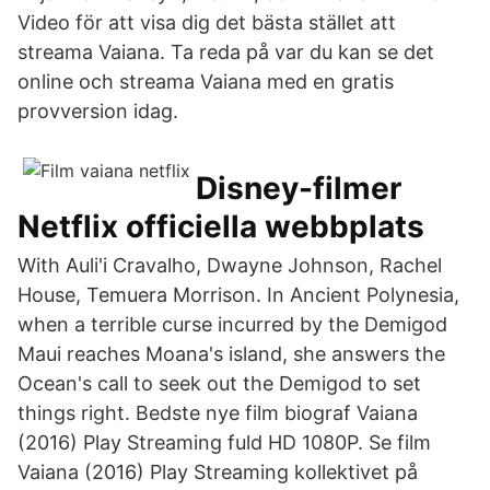
Video för att visa dig det bästa stället att
streama Vaiana. Ta reda på var du kan se det
online och streama Vaiana med en gratis
provversion idag.
Disney-filmer
Netflix officiella webbplats
With Auli'i Cravalho, Dwayne Johnson, Rachel
House, Temuera Morrison. In Ancient Polynesia,
when a terrible curse incurred by the Demigod
Maui reaches Moana's island, she answers the
Ocean's call to seek out the Demigod to set
things right. Bedste nye film biograf Vaiana
(2016) Play Streaming fuld HD 1080P. Se film
Vaiana (2016) Play Streaming kollektivet på