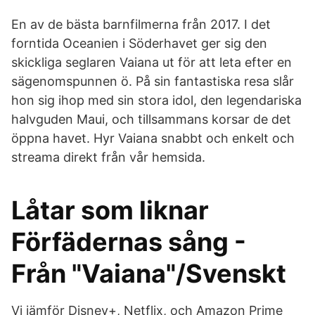
En av de bästa barnfilmerna från 2017. I det
forntida Oceanien i Söderhavet ger sig den
skickliga seglaren Vaiana ut för att leta efter en
sägenomspunnen ö. På sin fantastiska resa slår
hon sig ihop med sin stora idol, den legendariska
halvguden Maui, och tillsammans korsar de det
öppna havet. Hyr Vaiana snabbt och enkelt och
streama direkt från vår hemsida.
Låtar som liknar
Förfädernas sång -
Från "Vaiana"/Svenskt
Vi jämför Disney+, Netflix, och Amazon Prime