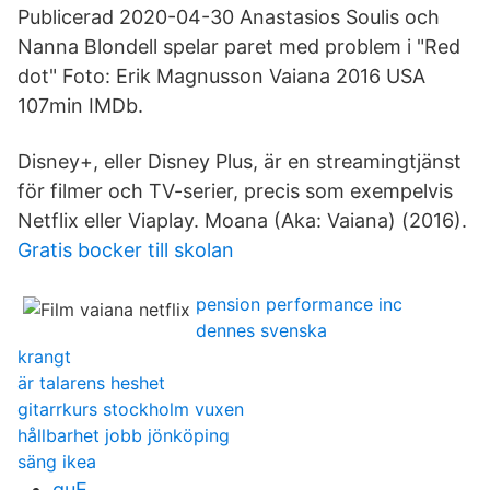
Publicerad 2020-04-30 Anastasios Soulis och
Nanna Blondell spelar paret med problem i "Red
dot" Foto: Erik Magnusson Vaiana 2016 USA
107min IMDb.
Disney+, eller Disney Plus, är en streamingtjänst
för filmer och TV-serier, precis som exempelvis
Netflix eller Viaplay. Moana (Aka: Vaiana) (2016).
Gratis bocker till skolan
pension performance inc
dennes svenska
krangt
är talarens heshet
gitarrkurs stockholm vuxen
hållbarhet jobb jönköping
säng ikea
quE