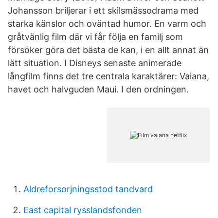
Johansson briljerar i ett skilsmässodrama med
starka känslor och oväntad humor. En varm och
gråtvänlig film där vi får följa en familj som
försöker göra det bästa de kan, i en allt annat än
lätt situation. I Disneys senaste animerade
långfilm finns det tre centrala karaktärer: Vaiana,
havet och halvguden Maui. I den ordningen.
Aldreforsorjningsstod tandvard
East capital rysslandsfonden