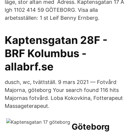
läge, stor altan med​ Adress. Kaptensgatan 17 A
lgh 1102 414 59 GÖTEBORG. Visa alla
arbetsställen: 1 st Leif Benny Ernberg.
Kaptensgatan 28F -
BRF Kolumbus -
allabrf.se
dusch, wc, tvättställ. 9 mars 2021 — Fotvård
Majorna, göteborg Your search found 116 hits
Majornas fotvård. Loba Kokovkina, Fotterapeut
Massageterapeut.
Göteborg