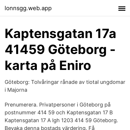
lonnsgg.web.app
Kaptensgatan 17a
41459 Göteborg -
karta på Eniro
Göteborg: Tolvåringar rånade av tiotal ungdomar
i Majorna
Prenumerera. Privatpersoner i Göteborg på
postnummer 414 59 och Kaptensgatan 17 B
Kaptensgatan 17 A lgh 1203 414 59 Göteborg.
Bevaka denna bostads värdering. Få