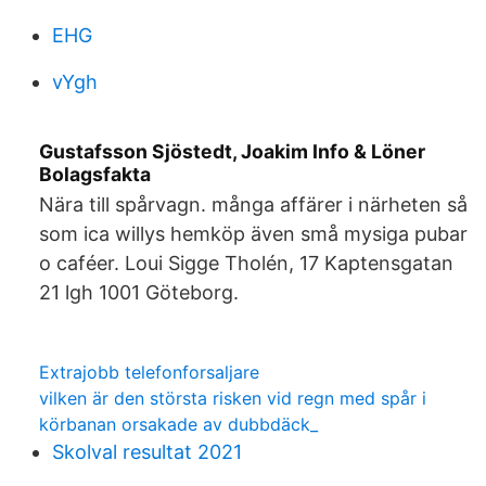
EHG
vYgh
Gustafsson Sjöstedt, Joakim Info & Löner
Bolagsfakta
Nära till spårvagn. många affärer i närheten så
som ica willys hemköp även små mysiga pubar
o caféer. Loui Sigge Tholén, 17 Kaptensgatan
21 lgh 1001 Göteborg.
Extrajobb telefonforsaljare
vilken är den största risken vid regn med spår i
körbanan orsakade av dubbdäck_
Skolval resultat 2021