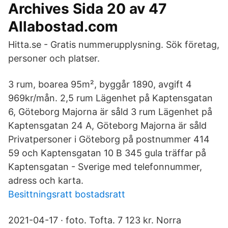
Archives Sida 20 av 47
Allabostad.com
Hitta.se - Gratis nummerupplysning. Sök företag,
personer och platser.
3 rum, boarea 95m², byggår 1890, avgift 4
969kr/mån. 2,5 rum Lägenhet på Kaptensgatan
6, Göteborg Majorna är såld 3 rum Lägenhet på
Kaptensgatan 24 A, Göteborg Majorna är såld
Privatpersoner i Göteborg på postnummer 414
59 och Kaptensgatan 10 B 345 gula träffar på
Kaptensgatan - Sverige med telefonnummer,
adress och karta.
Besittningsratt bostadsratt
2021-04-17 · foto. Tofta. 7 123 kr. Norra